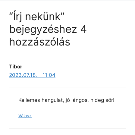
“Írj nekünk”
bejegyzéshez 4
hozzászólás
Tibor
2023.07.18. - 11:04
Kellemes hangulat, jó lángos, hideg sör!
Válasz