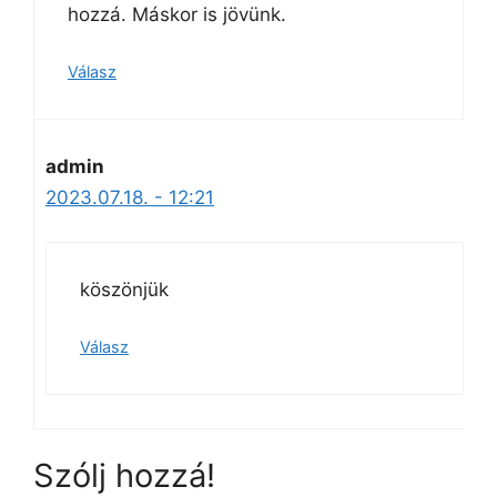
hozzá. Máskor is jövünk.
Válasz
admin
2023.07.18. - 12:21
köszönjük
Válasz
Szólj hozzá!