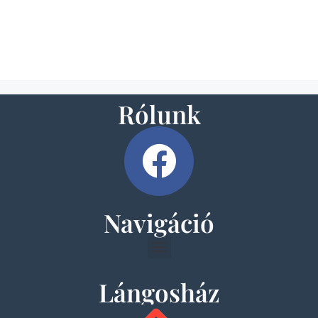
Rólunk
Navigáció
Lángosház